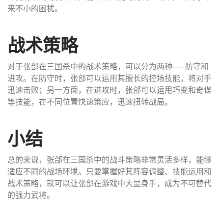
来不小的困扰。
战术策略
对于张郃在三国杀中的战术策略，可以分为两种——防守和
进攻。在防守时，张郃可以运用其擅长的控场技能，将对手
迅速击败；另一方面，在进攻时，张郃可以运用巧变和奇谋
等技能，在不同位置快速策应，迅速扭转战局。
小结
总的来说，张郃在三国杀中的战斗策略非常灵活多样，能够
适应不同的战场环境。只要掌握好其阵容调整、技能运用和
战术策略，就可以让张郃在游戏中大显身手，成为不可替代
的强力武将。