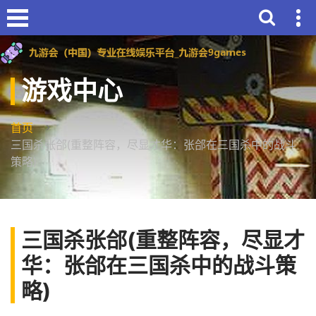
游戏中心
首页
三国杀张郃(重整阵容，尽显才华：张郃在三国杀中的战斗
策略)
三国杀张郃(重整阵容，尽显才
华：张郃在三国杀中的战斗策
略)