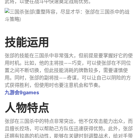
武将，以便在战斗中快速奠定战局优势。
技能运用
张郃的技能在三国杀中非常强大，但前提是要掌握好它的使
用时机。比如，他的主将技——巧变，可以使张郃在不同位
置之间不断切换，但此技能消耗的牌数较多，需要谨慎使
用。同时，张郃的副将技——奇谋，可以让自己以阴险的方
式获得胜利，但使用时也要注意机会和节奏。
九游会9games
人物特点
张郃在三国杀中的特点非常突出，他不仅攻击能力出众，而
且擅长控场，可以帮助己方队伍迅速获得优势。此外，张郃
还拥有较高的机动性，能够在关键时刻调整战术，给对手带