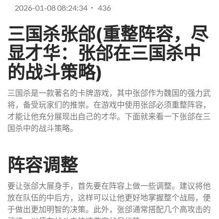
2026-01-08 08:24:34
436
三国杀张郃(重整阵容，尽
显才华：张郃在三国杀中
的战斗策略)
三国杀是一款著名的卡牌游戏，其中张郃作为魏国的强力武
将，备受玩家们的推崇。在游戏中使用张郃必须重整阵容，
才能让他充分展现出自己的才华。下面就来看一下张郃在三
国杀中的战斗策略。
阵容调整
要让张郃大展身手，首先要在阵容上做一些调整。建议将他
放在队伍的中后方，这样可以让他更好地掌握整个战局，便
于做出更加明智的决策。此外，张郃通常搭配几个高攻击的