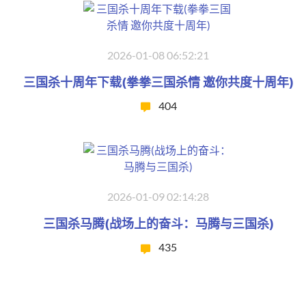
2026-01-08 06:52:21
三国杀十周年下载(拳拳三国杀情 邀你共度十周年)
404
2026-01-09 02:14:28
三国杀马腾(战场上的奋斗：马腾与三国杀)
435