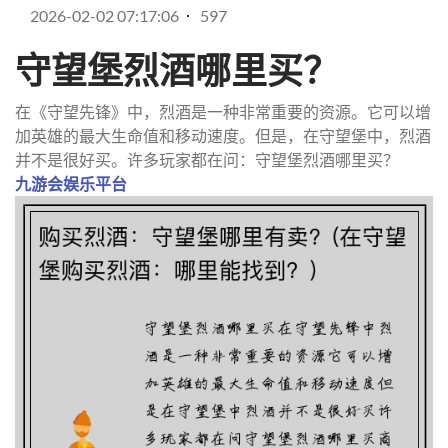
2026-02-02 07:17:06
597
守望堡烈酒哪里买？
在《守望先锋》中，烈酒是一种非常重要的资源。它可以增
加英雄的最大生命值和移动速度。但是，在守望堡中，烈酒
并不是很好买。许多玩家都在问：守望堡烈酒哪里买？
九游会娱乐平台