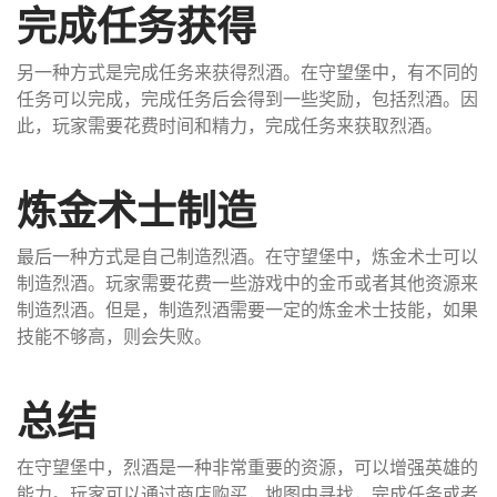
完成任务获得
另一种方式是完成任务来获得烈酒。在守望堡中，有不同的
任务可以完成，完成任务后会得到一些奖励，包括烈酒。因
此，玩家需要花费时间和精力，完成任务来获取烈酒。
炼金术士制造
最后一种方式是自己制造烈酒。在守望堡中，炼金术士可以
制造烈酒。玩家需要花费一些游戏中的金币或者其他资源来
制造烈酒。但是，制造烈酒需要一定的炼金术士技能，如果
技能不够高，则会失败。
总结
在守望堡中，烈酒是一种非常重要的资源，可以增强英雄的
能力。玩家可以通过商店购买，地图中寻找，完成任务或者