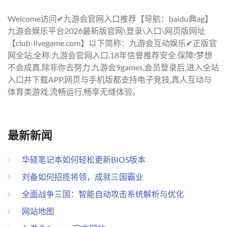
Welcome访问✔九游会官网入口推荐【导航：baidu典ag】
九游会娱乐平台2026最新版官网\登录\入口\网页版网址
【club-livegame.com】以下简称：九游会互动娱乐✔正版官
网全站,全称:九游会官网入口,18年信誉推荐安全.保障!梦想
不会成真,除非你去努力.九游会9games,会员登录后,进入全站
入口并下载APP,网页与手机版都支持电子竞技,真人互动与
体育类游戏,流畅运行,畅享无缝体验。
最新新闻
华硕笔记本如何轻松更新BIOS版本
刘备如何招揽将领，成就三国霸业
全面战争三国：智能自动攻击系统解析与优化
网站地图