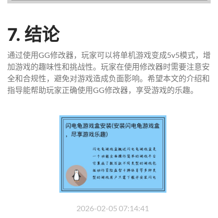
7. 结论
通过使用GG修改器，玩家可以将单机游戏变成5v5模式，增
加游戏的趣味性和挑战性。玩家在使用修改器时需要注意安
全和合规性，避免对游戏造成负面影响。希望本文的介绍和
指导能帮助玩家正确使用GG修改器，享受游戏的乐趣。
2026-02-05 07:14:41