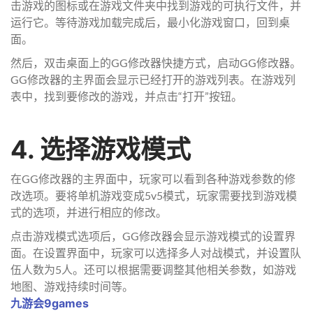
击游戏的图标或在游戏文件夹中找到游戏的可执行文件，并
运行它。等待游戏加载完成后，最小化游戏窗口，回到桌
面。
然后，双击桌面上的GG修改器快捷方式，启动GG修改器。
GG修改器的主界面会显示已经打开的游戏列表。在游戏列
表中，找到要修改的游戏，并点击“打开”按钮。
4. 选择游戏模式
在GG修改器的主界面中，玩家可以看到各种游戏参数的修
改选项。要将单机游戏变成5v5模式，玩家需要找到游戏模
式的选项，并进行相应的修改。
点击游戏模式选项后，GG修改器会显示游戏模式的设置界
面。在设置界面中，玩家可以选择多人对战模式，并设置队
伍人数为5人。还可以根据需要调整其他相关参数，如游戏
地图、游戏持续时间等。
九游会9games