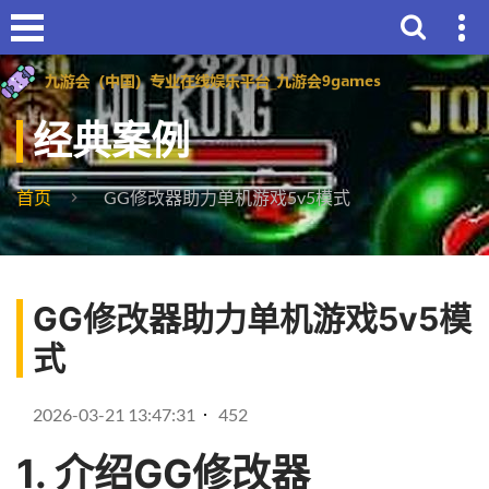
经典案例
首页
GG修改器助力单机游戏5v5模式
GG修改器助力单机游戏5v5模
式
2026-03-21 13:47:31
452
1. 介绍GG修改器