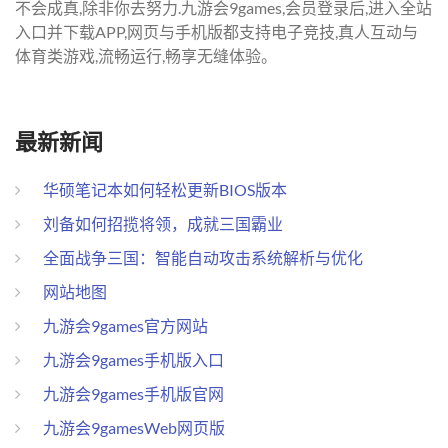
不会成真,除非你去努力.九游会9games,会员登录后,进入全站
入口并下载APP,网页与手机版都支持电子竞技,真人互动与
体育类游戏,流畅运行,畅享无缝体验。
最新新闻
华硕笔记本如何轻松更新BIOS版本
刘备如何招揽将领，成就三国霸业
全面战争三国：智能自动攻击系统解析与优化
网站地图
九游会9games官方网站
九游会9games手机版入口
九游会9games手机版官网
九游会9gamesWeb网页版