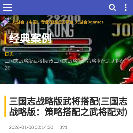
经典案例
首页
三国志战略版武将搭配(三国志战略版：策略搭配之武将配
对)
三国志战略版武将搭配(三国志
战略版：策略搭配之武将配对)
2026-01-08 02:14:30
391