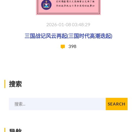
2026-01-08 03:48:29
三国战记风云再起(三国时代高潮迭起)
398
搜索
搜索...
SEARCH
导航