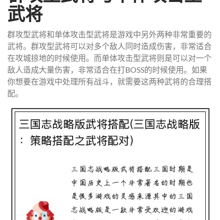
武将
群攻型武将和单体攻击型武将是游戏中另外两种非常重要的
武将。群攻型武将可以对多个敌人同时造成伤害，非常适合
在攻城掠地的时候使用。而单体攻击型武将则是可以对一个
敌人造成大量伤害，非常适合在打BOSS的时候使用。如果
你想要在游戏中处理所有战斗，就需要这两种武将的合理搭
配。