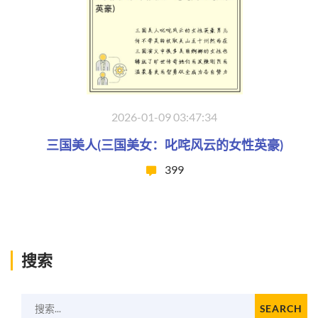
2026-01-09 03:47:34
三国美人(三国美女：叱咤风云的女性英豪)
399
搜索
搜索...
SEARCH