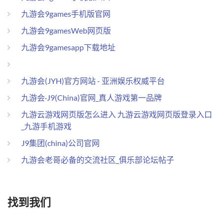
九游会9games手机版官网
九游会9gamesWeb网页版
九游会9gamesapp下载地址
九游会(JYH)官方网站 - 亚洲娱乐权威平台
九游会·J9(China)官网_真人游戏第一品牌
九游云游戏网页版怎么进入 九游云游戏网页版登录入口
_九游手机游戏
J9集团(china)公司官网
九游会老哥必备的交流社区_俱乐部论坛帖子
找到我们