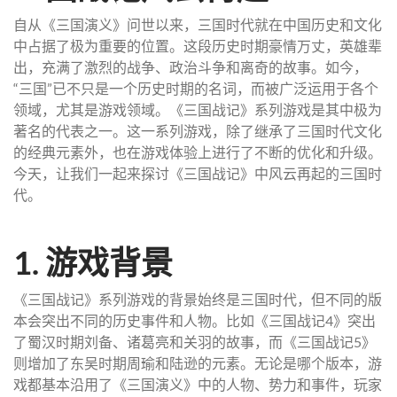
自从《三国演义》问世以来，三国时代就在中国历史和文化
中占据了极为重要的位置。这段历史时期豪情万丈，英雄辈
出，充满了激烈的战争、政治斗争和离奇的故事。如今，
“三国”已不只是一个历史时期的名词，而被广泛运用于各个
领域，尤其是游戏领域。《三国战记》系列游戏是其中极为
著名的代表之一。这一系列游戏，除了继承了三国时代文化
的经典元素外，也在游戏体验上进行了不断的优化和升级。
今天，让我们一起来探讨《三国战记》中风云再起的三国时
代。
1. 游戏背景
《三国战记》系列游戏的背景始终是三国时代，但不同的版
本会突出不同的历史事件和人物。比如《三国战记4》突出
了蜀汉时期刘备、诸葛亮和关羽的故事，而《三国战记5》
则增加了东吴时期周瑜和陆逊的元素。无论是哪个版本，游
戏都基本沿用了《三国演义》中的人物、势力和事件，玩家