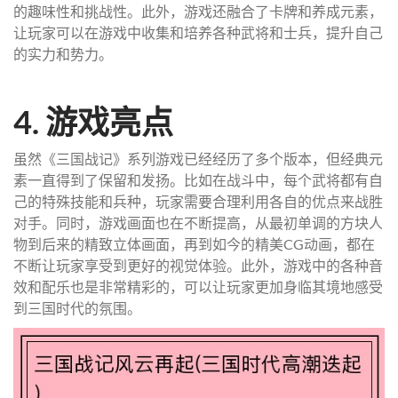
的趣味性和挑战性。此外，游戏还融合了卡牌和养成元素，
让玩家可以在游戏中收集和培养各种武将和士兵，提升自己
的实力和势力。
4. 游戏亮点
虽然《三国战记》系列游戏已经经历了多个版本，但经典元
素一直得到了保留和发扬。比如在战斗中，每个武将都有自
己的特殊技能和兵种，玩家需要合理利用各自的优点来战胜
对手。同时，游戏画面也在不断提高，从最初单调的方块人
物到后来的精致立体画面，再到如今的精美CG动画，都在
不断让玩家享受到更好的视觉体验。此外，游戏中的各种音
效和配乐也是非常精彩的，可以让玩家更加身临其境地感受
到三国时代的氛围。